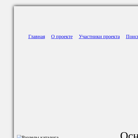
Главная
О проекте
Участники проекта
Поис
Осн