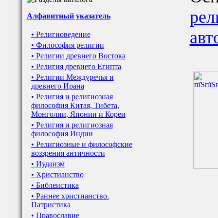
рел
Алфавитный указатель
авт
• Религиоведение
• Философия религии
• Религии древнего Востока
• Религия древнего Египта
• Религии Междуречья и
древнего Ирана
• Религия и религиозная
философия Китая, Тибета,
Монголии, Японии и Кореи
• Религия и религиозная
философия Индии
• Религиозные и философские
воззрения античности
• Иудаизм
• Христианство
• Библеистика
• Раннее христианство.
Патристика
• Православие