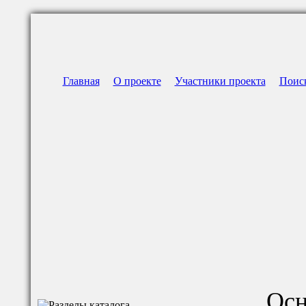
Главная
О проекте
Участники проекта
Поис
Осн