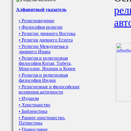
рел
Алфавитный указатель
авт
• Религиоведение
• Философия религии
• Религии древнего Востока
• Религия древнего Египта
• Религии Междуречья и
древнего Ирана
• Религия и религиозная
философия Китая, Тибета,
Монголии, Японии и Кореи
• Религия и религиозная
философия Индии
• Религиозные и философские
воззрения античности
• Иудаизм
• Христианство
• Библеистика
• Раннее христианство.
Патристика
• Православие