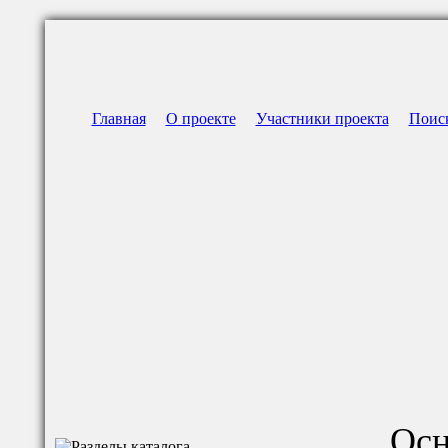
Главная
О проекте
Участники проекта
Поис
Осн