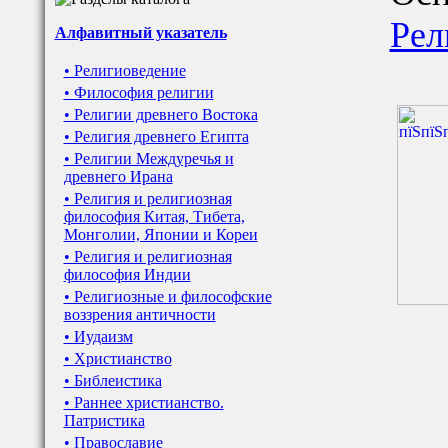
Рел
Алфавитный указатель
• Религиоведение
• Философия религии
• Религии древнего Востока
• Религия древнего Египта
• Религии Междуречья и
древнего Ирана
• Религия и религиозная
философия Китая, Тибета,
Монголии, Японии и Кореи
• Религия и религиозная
философия Индии
• Религиозные и философские
воззрения античности
• Иудаизм
• Христианство
• Библеистика
• Раннее христианство.
Патристика
• Православие