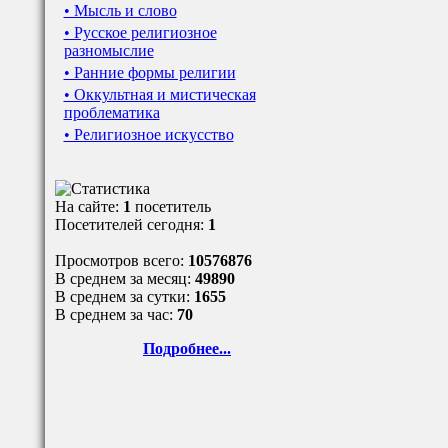
• Мысль и слово
• Русское религиозное
разномыслие
• Ранние формы религии
• Оккультная и мистическая
проблематика
• Религиозное искусство
На сайте:
1
посетитель
Посетителей сегодня:
1
Просмотров всего:
10576876
В среднем за месяц:
49890
В среднем за сутки:
1655
В среднем за час:
70
Подробнее...