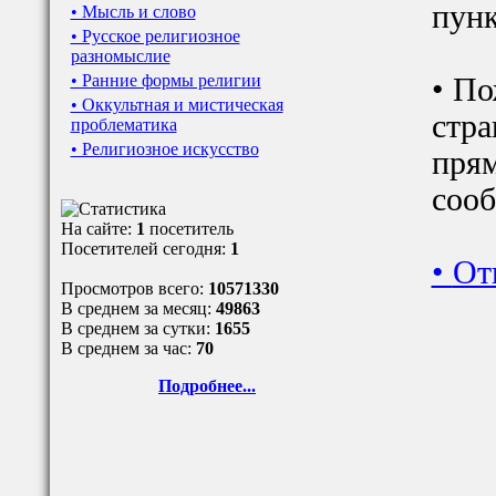
пунк
• Мысль и слово
• Русское религиозное
разномыслие
• Ранние формы религии
• По
• Оккультная и мистическая
стра
проблематика
• Религиозное искусство
прям
сооб
На сайте:
1
посетитель
Посетителей сегодня:
1
•
От
Просмотров всего:
10571330
В среднем за месяц:
49863
В среднем за сутки:
1655
В среднем за час:
70
Подробнее...