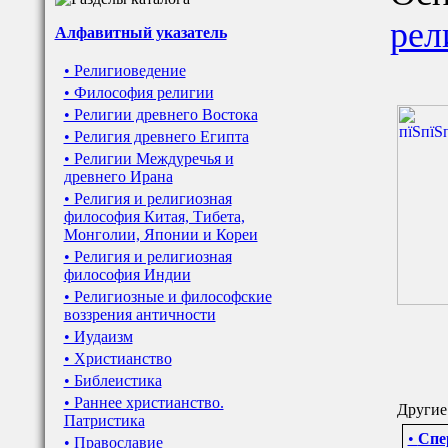
рел
Алфавитный указатель
• Религиоведение
• Философия религии
• Религии древнего Востока
• Религия древнего Египта
• Религии Междуречья и
древнего Ирана
• Религия и религиозная
философия Китая, Тибета,
Монголии, Японии и Кореи
• Религия и религиозная
философия Индии
• Религиозные и философские
воззрения античности
• Иудаизм
• Христианство
• Библеистика
• Раннее христианство.
Другие 
Патристика
•
Спе
• Православие