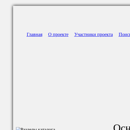
Главная
О проекте
Участники проекта
Поис
Осн