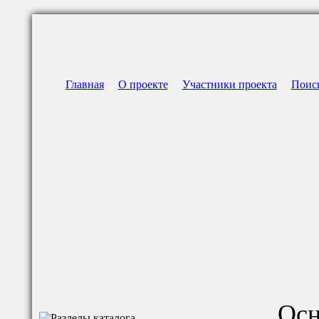
Главная
О проекте
Участники проекта
Поис
Осн