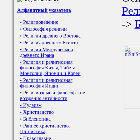
Рел
Алфавитный указатель
->
• Религиоведение
• Философия религии
• Религии древнего Востока
• Религия древнего Египта
• Религии Междуречья и
древнего Ирана
• Религия и религиозная
философия Китая, Тибета,
Монголии, Японии и Кореи
• Религия и религиозная
философия Индии
• Религиозные и философские
воззрения античности
• Иудаизм
• Христианство
• Библеистика
• Раннее христианство.
Патристика
• Православие