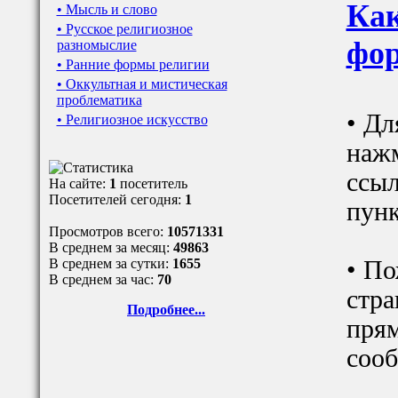
Как
• Мысль и слово
• Русское религиозное
фор
разномыслие
• Ранние формы религии
• Оккультная и мистическая
проблематика
• Дл
• Религиозное искусство
наж
ссыл
На сайте:
1
посетитель
Посетителей сегодня:
1
пунк
Просмотров всего:
10571331
В среднем за месяц:
49863
В среднем за сутки:
1655
• По
В среднем за час:
70
стра
Подробнее...
прям
сооб