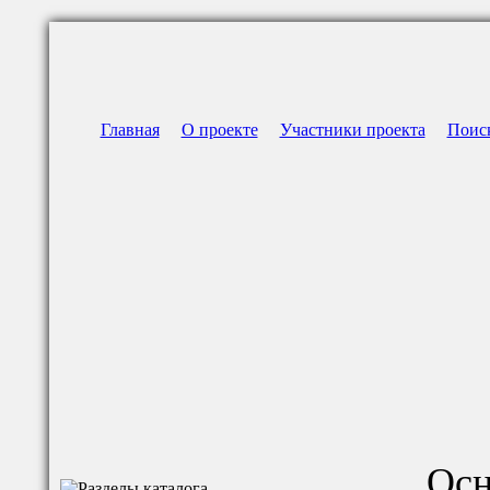
Главная
О проекте
Участники проекта
Поис
Осн