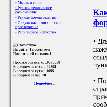
• Мысль и слово
• Русское религиозное
Как
разномыслие
• Ранние формы религии
фор
• Оккультная и мистическая
проблематика
• Религиозное искусство
• Дл
наж
На сайте:
1
посетитель
Посетителей сегодня:
1
ссыл
Просмотров всего:
10578558
пунк
В среднем за месяц:
49898
В среднем за сутки:
1655
В среднем за час:
70
• По
Подробнее...
стра
прям
сооб