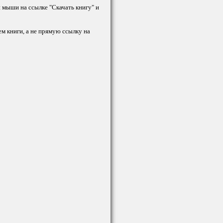
й мыши на ссылке "Скачать книгу" и
ем книги, а не прямую ссылку на