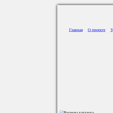
Главная
О проекте
У