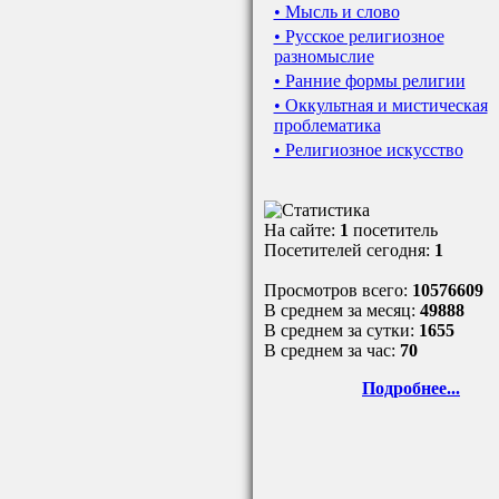
• Мысль и слово
• Русское религиозное
разномыслие
• Ранние формы религии
• Оккультная и мистическая
проблематика
• Религиозное искусство
На сайте:
1
посетитель
Посетителей сегодня:
1
Просмотров всего:
10576609
В среднем за месяц:
49888
В среднем за сутки:
1655
В среднем за час:
70
Подробнее...