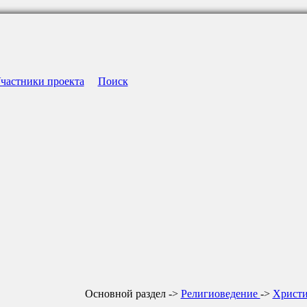
частники проекта
Поиск
Основной раздел ->
Религиоведение
->
Христ