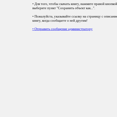
• Для того, чтобы скачать книгу, нажмите правой кнопко
выберите пункт "Сохранить объект как...".
• Пожалуйста, указывайте ссылку на страницу с описани
книгу, когда сообщаете о ней другим!
•
Отправить сообщение администратору