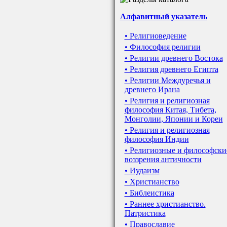
Алфавитный указатель
• Религиоведение
• Философия религии
• Религии древнего Востока
• Религия древнего Египта
• Религии Междуречья и
древнего Ирана
• Религия и религиозная
философия Китая, Тибета,
Монголии, Японии и Кореи
• Религия и религиозная
философия Индии
• Религиозные и философски
воззрения античности
• Иудаизм
• Христианство
• Библеистика
• Раннее христианство.
Патристика
• Православие