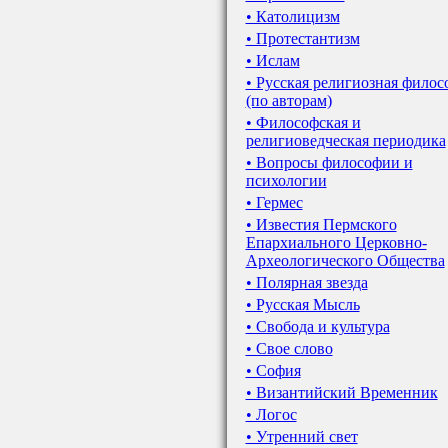
• Католицизм
• Протестантизм
• Ислам
• Русская религиозная филос
(по авторам)
• Философская и
религиоведческая периодика
• Вопросы философии и
психологии
• Гермес
• Известия Пермского
Епархиального Церковно-
Археологического Общества
• Полярная звезда
• Русская Мысль
• Свобода и культура
• Свое слово
• София
• Византийский Временник
• Логос
• Утренний свет