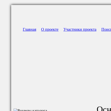
Главная
О проекте
Участники проекта
Поис
Осн