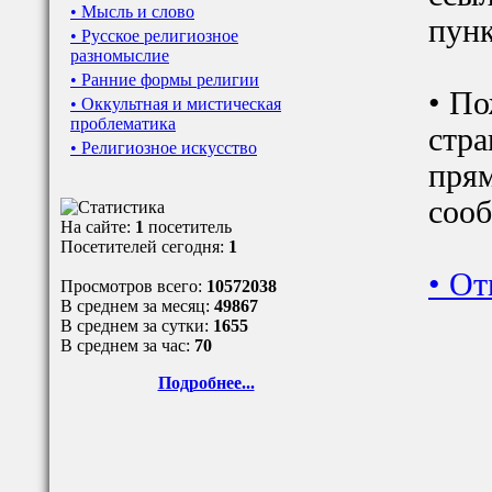
• Мысль и слово
пунк
• Русское религиозное
разномыслие
• Ранние формы религии
• По
• Оккультная и мистическая
проблематика
стра
• Религиозное искусство
прям
сооб
На сайте:
1
посетитель
Посетителей сегодня:
1
•
От
Просмотров всего:
10572038
В среднем за месяц:
49867
В среднем за сутки:
1655
В среднем за час:
70
Подробнее...