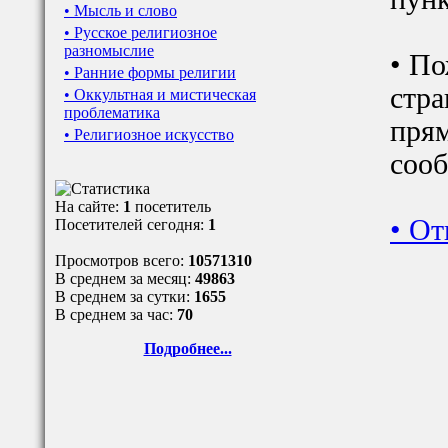
• Мысль и слово
• Русское религиозное
разномыслие
• По
• Ранние формы религии
стра
• Оккультная и мистическая
проблематика
прям
• Религиозное искусство
сооб
На сайте:
1
посетитель
•
От
Посетителей сегодня:
1
Просмотров всего:
10571310
В среднем за месяц:
49863
В среднем за сутки:
1655
В среднем за час:
70
Подробнее...