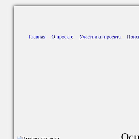
Главная
О проекте
Участники проекта
Поис
Осн