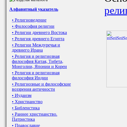
рели
Алфавитный указатель
• Религиоведение
• Философия религии
• Религии древнего Востока
• Религия древнего Египта
• Религии Междуречья и
древнего Ирана
• Религия и религиозная
философия Китая, Тибета,
Монголии, Японии и Кореи
• Религия и религиозная
философия Индии
• Религиозные и философские
воззрения античности
• Иудаизм
• Христианство
• Библеистика
• Раннее христианство.
Патристика
• Православие