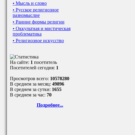
• Мысль и слово
• Русское религиозное
разномыслие
• Ранние формы религии
• Оккультная и мистическая
проблематика
• Религиозное искусство
На сайте:
1
посетитель
Посетителей сегодня:
1
Просмотров всего:
10578280
В среднем за месяц:
49896
В среднем за сутки:
1655
В среднем за час:
70
Подробнее...