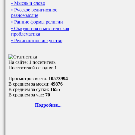
• Мысль и слово
• Русское религиозное
разномыслие
• Ранние формы религии
• Оккультная и мистическая
проблематика
• Религиозное искусство
На сайте:
1
посетитель
Посетителей сегодня:
1
Просмотров всего:
10573994
В среднем за месяц:
49876
В среднем за сутки:
1655
В среднем за час:
70
Подробнее...