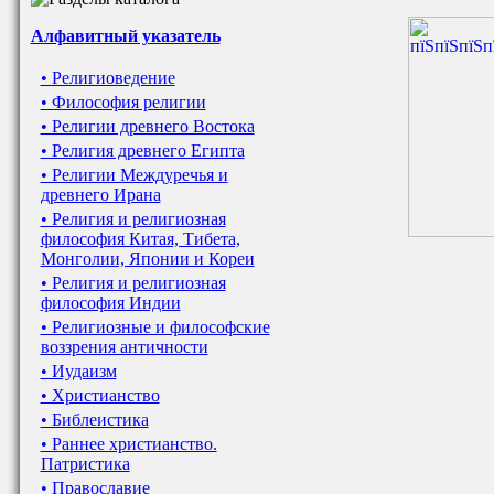
Алфавитный указатель
• Религиоведение
• Философия религии
• Религии древнего Востока
• Религия древнего Египта
• Религии Междуречья и
древнего Ирана
• Религия и религиозная
философия Китая, Тибета,
Монголии, Японии и Кореи
• Религия и религиозная
философия Индии
• Религиозные и философские
воззрения античности
• Иудаизм
• Христианство
• Библеистика
• Раннее христианство.
Патристика
• Православие