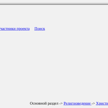
частники проекта
Поиск
Основной раздел ->
Религиоведение
->
Христ