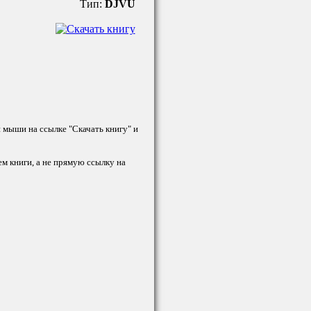
Тип:
DJVU
й мыши на ссылке "Скачать книгу" и
ем книги, а не прямую ссылку на