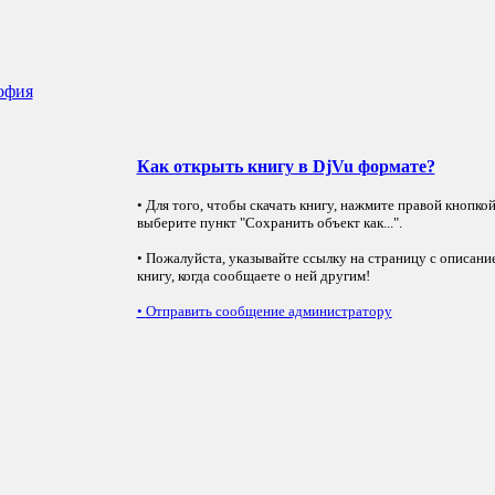
офия
Как открыть книгу в DjVu формате?
• Для того, чтобы скачать книгу, нажмите правой кнопко
выберите пункт "Сохранить объект как...".
• Пожалуйста, указывайте ссылку на страницу с описани
книгу, когда сообщаете о ней другим!
•
Отправить сообщение администратору