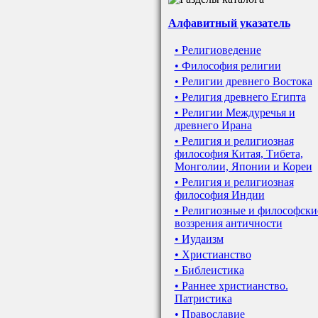
Алфавитный указатель
• Религиоведение
• Философия религии
• Религии древнего Востока
• Религия древнего Египта
• Религии Междуречья и
древнего Ирана
• Религия и религиозная
философия Китая, Тибета,
Монголии, Японии и Кореи
• Религия и религиозная
философия Индии
• Религиозные и философски
воззрения античности
• Иудаизм
• Христианство
• Библеистика
• Раннее христианство.
Патристика
• Православие