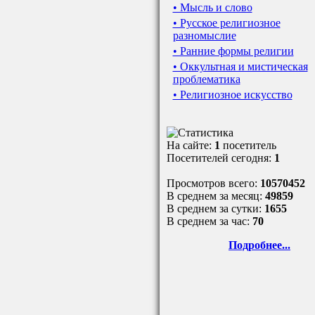
• Мысль и слово
• Русское религиозное
разномыслие
• Ранние формы религии
• Оккультная и мистическая
проблематика
• Религиозное искусство
На сайте:
1
посетитель
Посетителей сегодня:
1
Просмотров всего:
10570452
В среднем за месяц:
49859
В среднем за сутки:
1655
В среднем за час:
70
Подробнее...