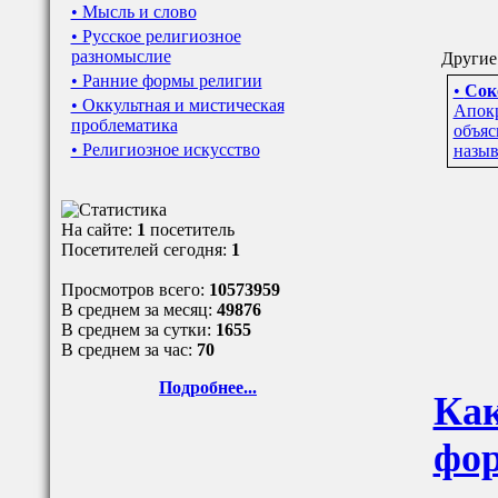
• Мысль и слово
• Русское религиозное
разномыслие
Другие 
• Ранние формы религии
•
Сок
• Оккультная и мистическая
Апокр
проблематика
объяс
• Религиозное искусство
назыв
На сайте:
1
посетитель
Посетителей сегодня:
1
Просмотров всего:
10573959
В среднем за месяц:
49876
В среднем за сутки:
1655
В среднем за час:
70
Подробнее...
Как
фор