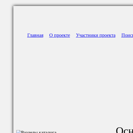
Главная
О проекте
Участники проекта
Поис
Осн