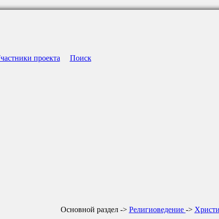
частники проекта
Поиск
Основной раздел ->
Религиоведение
->
Христ