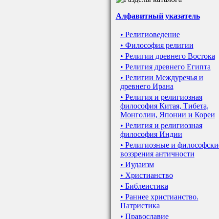
Алфавитный указатель
• Религиоведение
• Философия религии
• Религии древнего Востока
• Религия древнего Египта
• Религии Междуречья и
древнего Ирана
• Религия и религиозная
философия Китая, Тибета,
Монголии, Японии и Кореи
• Религия и религиозная
философия Индии
• Религиозные и философски
воззрения античности
• Иудаизм
• Христианство
• Библеистика
• Раннее христианство.
Патристика
• Православие