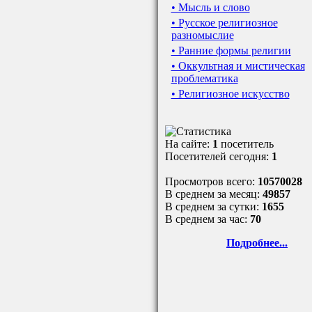
• Мысль и слово
• Русское религиозное
разномыслие
• Ранние формы религии
• Оккультная и мистическая
проблематика
• Религиозное искусство
На сайте:
1
посетитель
Посетителей сегодня:
1
Просмотров всего:
10570028
В среднем за месяц:
49857
В среднем за сутки:
1655
В среднем за час:
70
Подробнее...