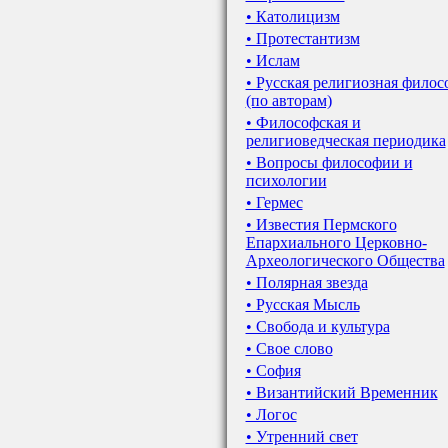
• Католицизм
• Протестантизм
• Ислам
• Русская религиозная филос
(по авторам)
• Философская и
религиоведческая периодика
• Вопросы философии и
психологии
• Гермес
• Известия Пермского
Епархиального Церковно-
Археологического Общества
• Полярная звезда
• Русская Мысль
• Свобода и культура
• Свое слово
• София
• Византийский Временник
• Логос
• Утренний свет