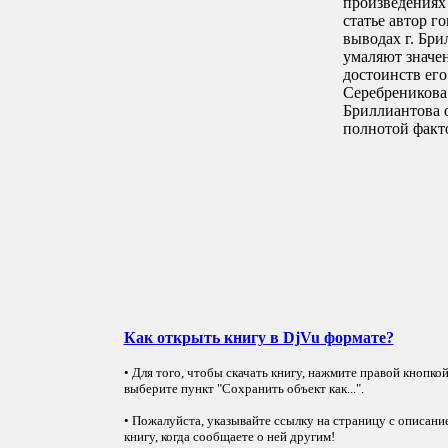
произведениях
статье автор г
выводах г. Бри
умаляют значе
достоинств ег
Серебреникова
Бриллиантова 
полнотой факт
Как открыть книгу в DjVu формате?
• Для того, чтобы скачать книгу, нажмите правой кнопко
выберите пункт "Сохранить объект как...".
• Пожалуйста, указывайте ссылку на страницу с описани
книгу, когда сообщаете о ней другим!