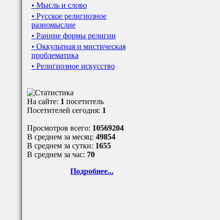
• Мысль и слово
• Русское религиозное
разномыслие
• Ранние формы религии
• Оккультная и мистическая
проблематика
• Религиозное искусство
На сайте:
1
посетитель
Посетителей сегодня:
1
Просмотров всего:
10569204
В среднем за месяц:
49854
В среднем за сутки:
1655
В среднем за час:
70
Подробнее...