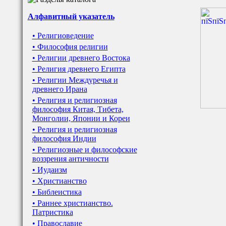
Алфавитный указатель
• Религиоведение
• Философия религии
• Религии древнего Востока
• Религия древнего Египта
• Религии Междуречья и
древнего Ирана
• Религия и религиозная
философия Китая, Тибета,
Монголии, Японии и Кореи
• Религия и религиозная
философия Индии
• Религиозные и философские
воззрения античности
• Иудаизм
• Христианство
• Библеистика
• Раннее христианство.
Патристика
• Православие