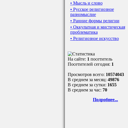
• Мысль и слово
• Русское религиозное
разномыслие
• Ранние формы религии
• Оккультная и мистическая
проблематика
• Религиозное искусство
На сайте:
1
посетитель
Посетителей сегодня:
1
Просмотров всего:
10574043
В среднем за месяц:
49876
В среднем за сутки:
1655
В среднем за час:
70
Подробнее...