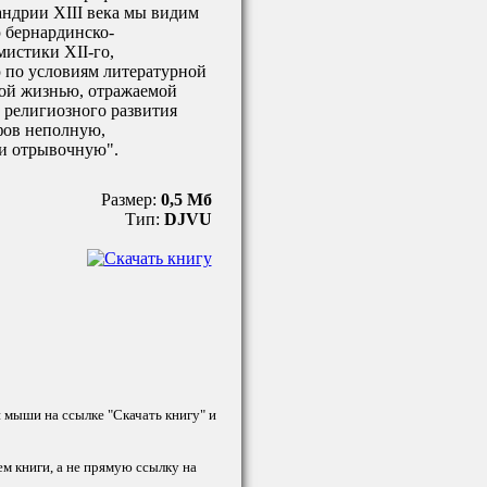
андрии XIII века мы видим
 бернардинско-
истики XII-го,
 по условиям литературной
ной жизнью, отражаемой
 религиозного развития
фов неполную,
и отрывочную".
Размер:
0,5 Мб
Тип:
DJVU
й мыши на ссылке "Скачать книгу" и
ем книги, а не прямую ссылку на