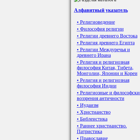
Алфавитный указатель
• Религиоведение
• Философия религии
• Религии древнего Востока
• Религия древнего Египта
• Религии Междуречья и
древнего Ирана
• Религия и религиозная
философия Китая, Тибета,
Монголии, Японии и Кореи
• Религия и религиозная
философия Индии
• Религиозные и философски
воззрения античности
• Иудаизм
• Христианство
• Библеистика
• Раннее христианство.
Патристика
• Православие