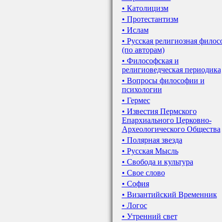
• Католицизм
• Протестантизм
• Ислам
• Русская религиозная филос
(по авторам)
• Философская и
религиоведческая периодика
• Вопросы философии и
психологии
• Гермес
• Известия Пермского
Епархиального Церковно-
Археологического Общества
• Полярная звезда
• Русская Мысль
• Свобода и культура
• Свое слово
• София
• Византийский Временник
• Логос
• Утренний свет