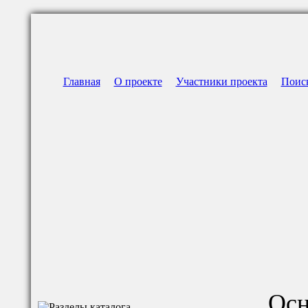
Главная
О проекте
Участники проекта
Поис
Осн