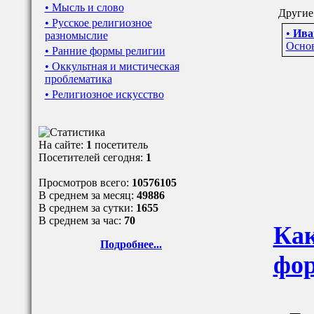
• Мысль и слово
Другие 
• Русское религиозное
•
Ива
разномыслие
Осно
• Ранние формы религии
• Оккультная и мистическая
проблематика
• Религиозное искусство
На сайте:
1
посетитель
Посетителей сегодня:
1
Просмотров всего:
10576105
В среднем за месяц:
49886
В среднем за сутки:
1655
В среднем за час:
70
Как
Подробнее...
фор