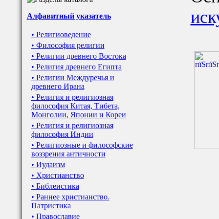
иск
Алфавитный указатель
• Религиоведение
• Философия религии
• Религии древнего Востока
• Религия древнего Египта
• Религии Междуречья и
древнего Ирана
• Религия и религиозная
философия Китая, Тибета,
Монголии, Японии и Кореи
• Религия и религиозная
философия Индии
• Религиозные и философские
воззрения античности
• Иудаизм
• Христианство
• Библеистика
• Раннее христианство.
Патристика
• Православие