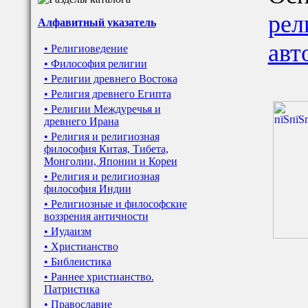
рел
Алфавитный указатель
авт
• Религиоведение
• Философия религии
• Религии древнего Востока
• Религия древнего Египта
• Религии Междуречья и
древнего Ирана
• Религия и религиозная
философия Китая, Тибета,
Монголии, Японии и Кореи
• Религия и религиозная
философия Индии
• Религиозные и философские
воззрения античности
• Иудаизм
• Христианство
• Библеистика
• Раннее христианство.
Патристика
• Православие