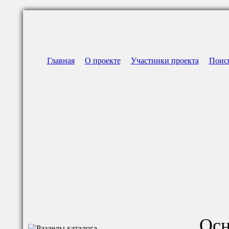
Главная
О проекте
Участники проекта
Поис
Осн