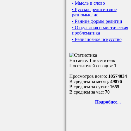
• Мысль и слово
• Русское религиозное
разномыслие
• Ранние формы религии
• Оккультная и мистическая
проблематика
• Религиозное искусство
На сайте:
1
посетитель
Посетителей сегодня:
1
Просмотров всего:
10574034
В среднем за месяц:
49876
В среднем за сутки:
1655
В среднем за час:
70
Подробнее...