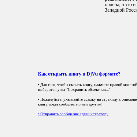
ордена, а это 
Западной Росс
Как открыть книгу в DjVu формате?
• Для того, чтобы скачать книгу, нажмите правой кнопко
выберите пункт "Сохранить объект как...".
• Пожалуйста, указывайте ссылку на страницу с описани
книгу, когда сообщаете о ней другим!
•
Отправить сообщение администратору