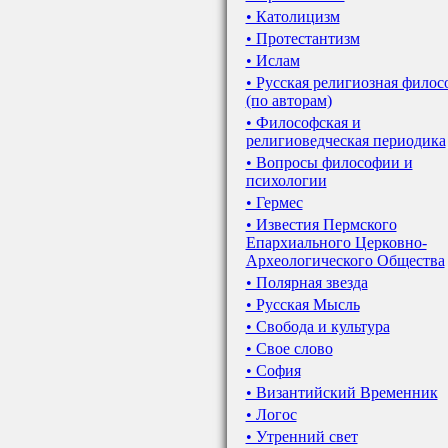
• Католицизм
• Протестантизм
• Ислам
• Русская религиозная филос
(по авторам)
• Философская и
религиоведческая периодика
• Вопросы философии и
психологии
• Гермес
• Известия Пермского
Епархиального Церковно-
Археологического Общества
• Полярная звезда
• Русская Мысль
• Свобода и культура
• Свое слово
• София
• Византийский Временник
• Логос
• Утренний свет