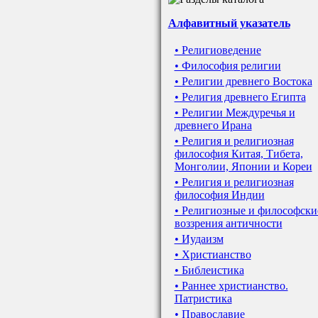
Алфавитный указатель
• Религиоведение
• Философия религии
• Религии древнего Востока
• Религия древнего Египта
• Религии Междуречья и
древнего Ирана
• Религия и религиозная
философия Китая, Тибета,
Монголии, Японии и Кореи
• Религия и религиозная
философия Индии
• Религиозные и философски
воззрения античности
• Иудаизм
• Христианство
• Библеистика
• Раннее христианство.
Патристика
• Православие