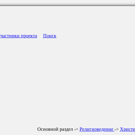
частники проекта
Поиск
Основной раздел ->
Религиоведение
->
Христ