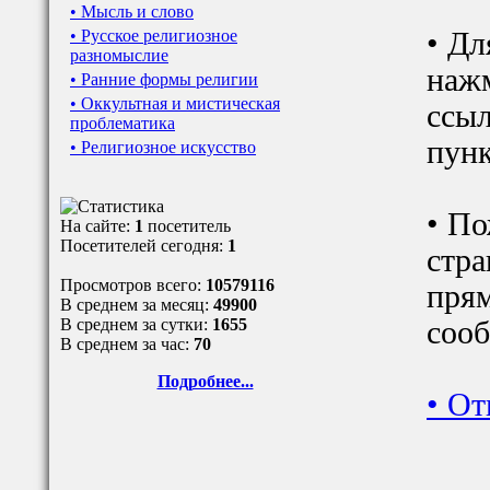
• Мысль и слово
• Русское религиозное
• Дл
разномыслие
наж
• Ранние формы религии
• Оккультная и мистическая
ссыл
проблематика
пунк
• Религиозное искусство
• По
На сайте:
1
посетитель
Посетителей сегодня:
1
стра
Просмотров всего:
10579116
прям
В среднем за месяц:
49900
В среднем за сутки:
1655
сооб
В среднем за час:
70
Подробнее...
•
От