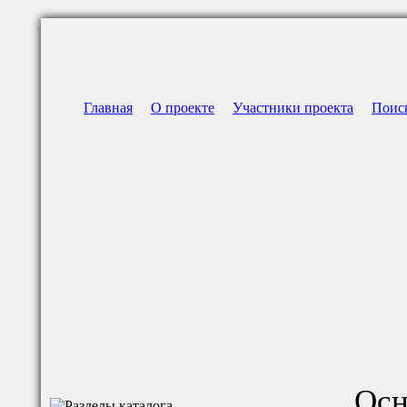
Главная
О проекте
Участники проекта
Поис
Осн