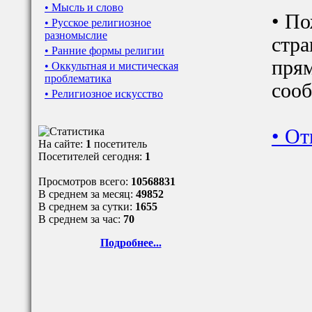
• Мысль и слово
• По
• Русское религиозное
разномыслие
стра
• Ранние формы религии
прям
• Оккультная и мистическая
проблематика
сооб
• Религиозное искусство
•
От
На сайте:
1
посетитель
Посетителей сегодня:
1
Просмотров всего:
10568831
В среднем за месяц:
49852
В среднем за сутки:
1655
В среднем за час:
70
Подробнее...