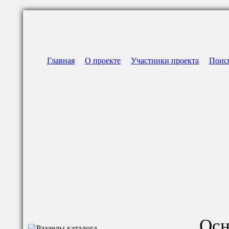
Главная
О проекте
Участники проекта
Поис
Осн