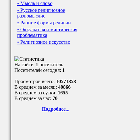
• Мысль и слово
• Русское религиозное
разномыслие
• Ранние формы религии
• Оккультная и мистическая
проблематика
• Религиозное искусство
На сайте:
1
посетитель
Посетителей сегодня:
1
Просмотров всего:
10571858
В среднем за месяц:
49866
В среднем за сутки:
1655
В среднем за час:
70
Подробнее...