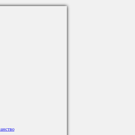
анство