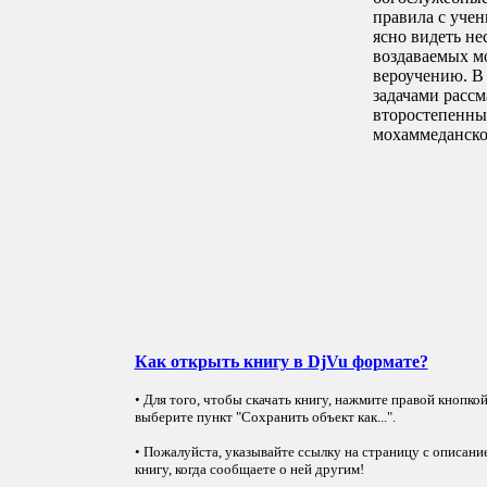
правила с уче
ясно видеть не
воздаваемых м
вероучению. В
задачами рассм
второстепенны
мохаммеданско
Как открыть книгу в DjVu формате?
• Для того, чтобы скачать книгу, нажмите правой кнопко
выберите пункт "Сохранить объект как...".
• Пожалуйста, указывайте ссылку на страницу с описани
книгу, когда сообщаете о ней другим!