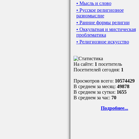
• Мысль и слово
• Русское религиозное
разномыслие
• Ранние формы религии
• Оккультная и мистическая
проблематика
• Религиозное искусство
На сайте:
1
посетитель
Посетителей сегодня:
1
Просмотров всего:
10574429
В среднем за месяц:
49878
В среднем за сутки:
1655
В среднем за час:
70
Подробнее...