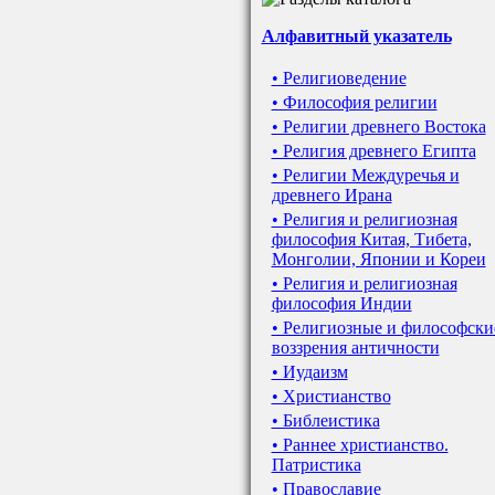
Алфавитный указатель
• Религиоведение
• Философия религии
• Религии древнего Востока
• Религия древнего Египта
• Религии Междуречья и
древнего Ирана
• Религия и религиозная
философия Китая, Тибета,
Монголии, Японии и Кореи
• Религия и религиозная
философия Индии
• Религиозные и философски
воззрения античности
• Иудаизм
• Христианство
• Библеистика
• Раннее христианство.
Патристика
• Православие