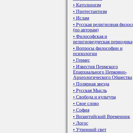
• Католицизм
• Протестантизм
• Ислам
• Русская религиозная филос
(по авторам)
• Философская и
религиоведческая периодика
• Вопросы философии и
психологии
• Гермес
• Известия Пермского
Епархиального Церковно-
Археологического Общества
• Полярная звезда
• Русская Мысль
• Свобода и культура
• Свое слово
• София
• Византийский Временник
• Логос
• Утренний свет