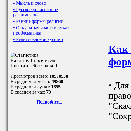
• Мысль и слово
• Русское религиозное
разномыслие
• Ранние формы религии
• Оккультная и мистическая
проблематика
• Религиозное искусство
Как 
фор
На сайте:
1
посетитель
Посетителей сегодня:
1
Просмотров всего:
10570558
В среднем за месяц:
49860
• Для
В среднем за сутки:
1655
В среднем за час:
70
право
Подробнее...
"Скач
"Сохр