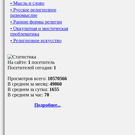
• Мысль и слово
• Русское религиозное
разномыслие
• Ранние формы религии
• Оккультная и мистическая
проблематика
• Религиозное искусство
На сайте:
1
посетитель
Посетителей сегодня:
1
Просмотров всего:
10570566
В среднем за месяц:
49860
В среднем за сутки:
1655
В среднем за час:
70
Подробнее...