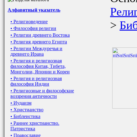
Рели
Алфавитный указатель
>
Биб
• Религиоведение
• Философия религии
• Религии древнего Востока
• Религия древнего Египта
• Религии Междуречья и
древнего Ирана
• Религия и религиозная
философия Китая, Тибета,
Монголии, Японии и Кореи
• Религия и религиозная
философия Индии
• Религиозные и философские
воззрения античности
• Иудаизм
• Христианство
• Библеистика
• Раннее христианство.
Патристика
• Православие