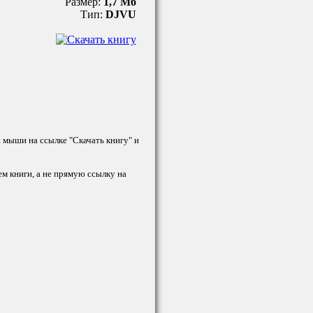
Размер:
1,7 Мб
Тип:
DJVU
й мыши на ссылке "Скачать книгу" и
ем книги, а не прямую ссылку на