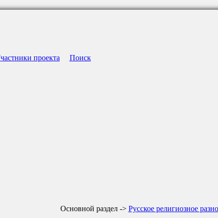
частники проекта
Поиск
Основной раздел ->
Русское религиозное разн