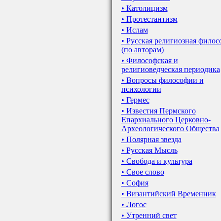
• Католицизм
• Протестантизм
• Ислам
• Русская религиозная филос
(по авторам)
• Философская и
религиоведческая периодика
• Вопросы философии и
психологии
• Гермес
• Известия Пермского
Епархиального Церковно-
Археологического Общества
• Полярная звезда
• Русская Мысль
• Свобода и культура
• Свое слово
• София
• Византийский Временник
• Логос
• Утренний свет