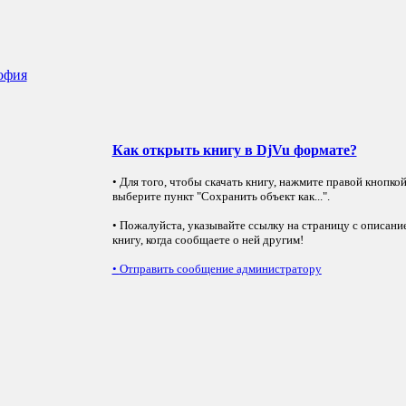
офия
Как открыть книгу в DjVu формате?
• Для того, чтобы скачать книгу, нажмите правой кнопко
выберите пункт "Сохранить объект как...".
• Пожалуйста, указывайте ссылку на страницу с описани
книгу, когда сообщаете о ней другим!
•
Отправить сообщение администратору