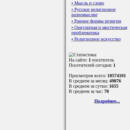
• Мысль и слово
• Русское религиозное
разномыслие
• Ранние формы религии
• Оккультная и мистическая
проблематика
• Религиозное искусство
На сайте:
1
посетитель
Посетителей сегодня:
1
Просмотров всего:
10574101
В среднем за месяц:
49876
В среднем за сутки:
1655
В среднем за час:
70
Подробнее...