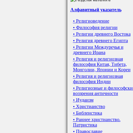
Алфавитный указатель
• Религиоведение
• Философия религии
• Религии древнего Востока
• Религия древнего Египта
• Религии Междуречья и
древнего Ирана
• Религия и религиозная
философия Китая, Тибета,
Монголии, Японии и Кореи
• Религия и религиозная
философия Индии
• Религиозные и философски
воззрения античности
• Иудаизм
• Христианство
• Библеистика
• Раннее христианство.
Патристика
• Православие