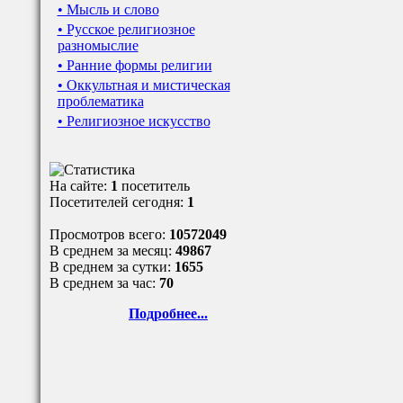
• Мысль и слово
• Русское религиозное
разномыслие
• Ранние формы религии
• Оккультная и мистическая
проблематика
• Религиозное искусство
На сайте:
1
посетитель
Посетителей сегодня:
1
Просмотров всего:
10572049
В среднем за месяц:
49867
В среднем за сутки:
1655
В среднем за час:
70
Подробнее...