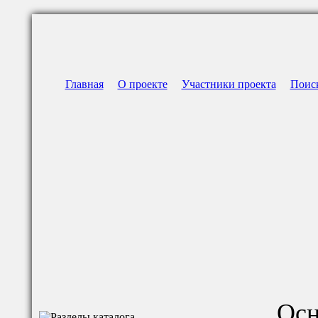
Главная
О проекте
Участники проекта
Поис
Осн