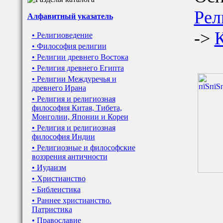
Рел
Алфавитный указатель
->
• Религиоведение
• Философия религии
• Религии древнего Востока
• Религия древнего Египта
• Религии Междуречья и
древнего Ирана
• Религия и религиозная
философия Китая, Тибета,
Монголии, Японии и Кореи
• Религия и религиозная
философия Индии
• Религиозные и философские
воззрения античности
• Иудаизм
• Христианство
• Библеистика
• Раннее христианство.
Патристика
• Православие