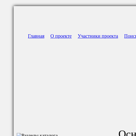
Главная
О проекте
Участники проекта
Поис
Осн