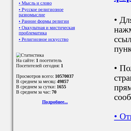
• Мысль и слово
• Русское религиозное
разномыслие
• Дл
• Ранние формы религии
наж
• Оккультная и мистическая
проблематика
ссыл
• Религиозное искусство
пунк
На сайте:
1
посетитель
Посетителей сегодня:
1
• По
стра
Просмотров всего:
10570037
В среднем за месяц:
49857
прям
В среднем за сутки:
1655
В среднем за час:
70
сооб
Подробнее...
•
От