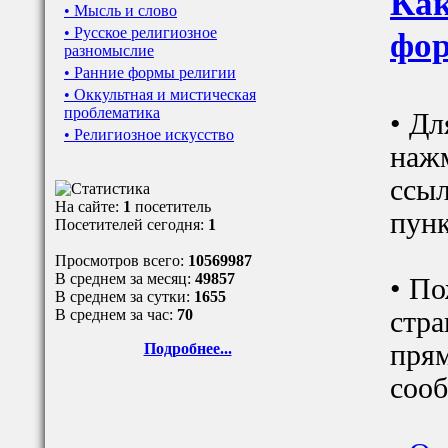
Как
• Мысль и слово
• Русское религиозное
фор
разномыслие
• Ранние формы религии
• Оккультная и мистическая
проблематика
• Дл
• Религиозное искусство
наж
ссыл
На сайте:
1
посетитель
пунк
Посетителей сегодня:
1
Просмотров всего:
10569987
В среднем за месяц:
49857
• По
В среднем за сутки:
1655
В среднем за час:
70
стра
прям
Подробнее...
сооб