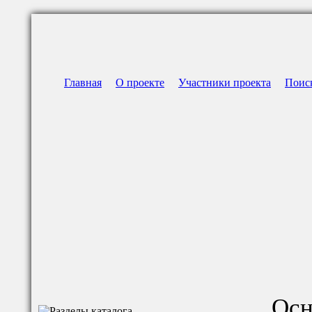
Главная
О проекте
Участники проекта
Поис
Осн