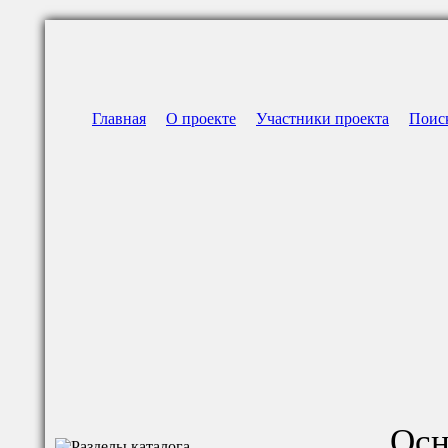
Главная
О проекте
Участники проекта
Поис
Осн