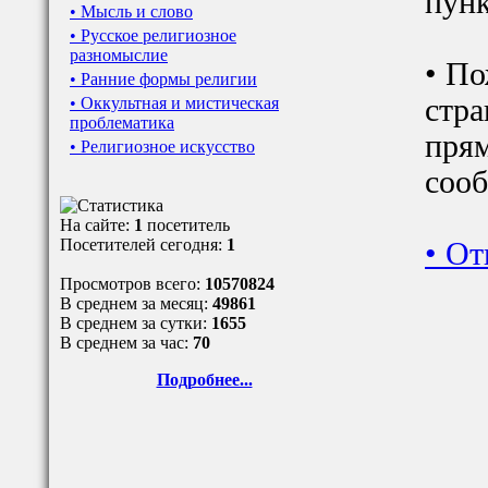
пунк
• Мысль и слово
• Русское религиозное
разномыслие
• По
• Ранние формы религии
стра
• Оккультная и мистическая
проблематика
прям
• Религиозное искусство
сооб
На сайте:
1
посетитель
Посетителей сегодня:
1
•
От
Просмотров всего:
10570824
В среднем за месяц:
49861
В среднем за сутки:
1655
В среднем за час:
70
Подробнее...