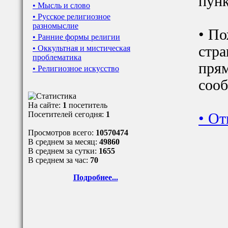
пунк
• Мысль и слово
• Русское религиозное
разномыслие
• По
• Ранние формы религии
стра
• Оккультная и мистическая
проблематика
прям
• Религиозное искусство
сооб
На сайте:
1
посетитель
Посетителей сегодня:
1
•
От
Просмотров всего:
10570474
В среднем за месяц:
49860
В среднем за сутки:
1655
В среднем за час:
70
Подробнее...