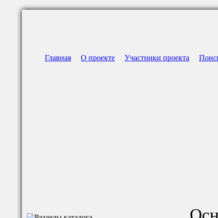
Главная
О проекте
Участники проекта
Поис
Осн