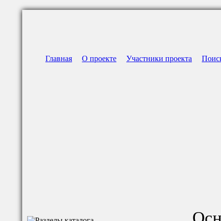
Главная
О проекте
Участники проекта
Поис
Осн