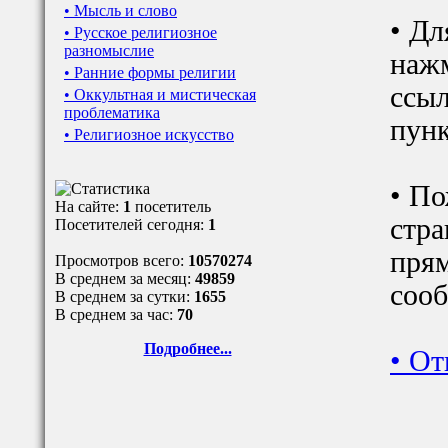
• Мысль и слово
• Дл
• Русское религиозное
разномыслие
наж
• Ранние формы религии
ссыл
• Оккультная и мистическая
проблематика
пунк
• Религиозное искусство
• По
На сайте:
1
посетитель
стра
Посетителей сегодня:
1
прям
Просмотров всего:
10570274
В среднем за месяц:
49859
сооб
В среднем за сутки:
1655
В среднем за час:
70
Подробнее...
•
От