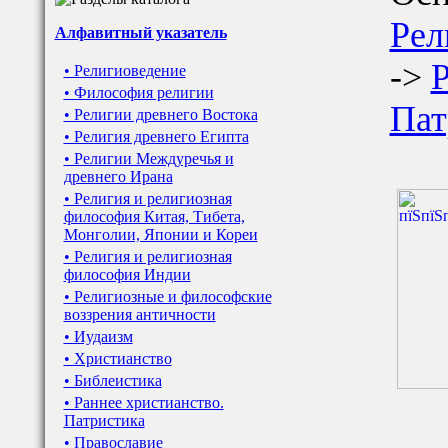
Рел
Алфавитный указатель
->
Р
• Религиоведение
• Философия религии
Пат
• Религии древнего Востока
• Религия древнего Египта
• Религии Междуречья и
древнего Ирана
• Религия и религиозная
философия Китая, Тибета,
Монголии, Японии и Кореи
• Религия и религиозная
философия Индии
• Религиозные и философские
воззрения античности
• Иудаизм
• Христианство
• Библеистика
• Раннее христианство.
Патристика
• Православие