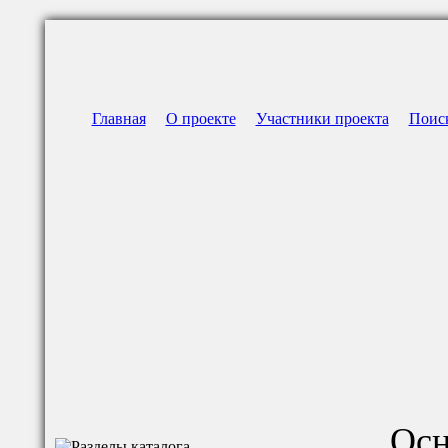
Главная
О проекте
Участники проекта
Поис
Осн