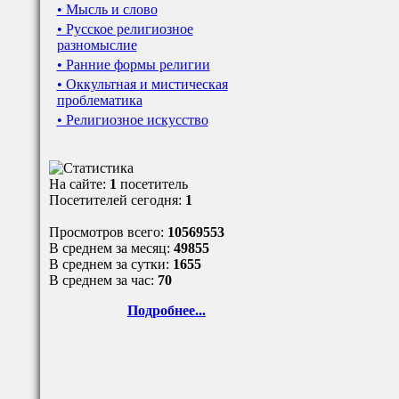
• Мысль и слово
• Русское религиозное
разномыслие
• Ранние формы религии
• Оккультная и мистическая
проблематика
• Религиозное искусство
На сайте:
1
посетитель
Посетителей сегодня:
1
Просмотров всего:
10569553
В среднем за месяц:
49855
В среднем за сутки:
1655
В среднем за час:
70
Подробнее...