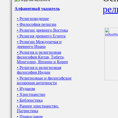
рел
Алфавитный указатель
• Религиоведение
• Философия религии
• Религии древнего Востока
• Религия древнего Египта
• Религии Междуречья и
древнего Ирана
• Религия и религиозная
философия Китая, Тибета,
Монголии, Японии и Кореи
• Религия и религиозная
философия Индии
• Религиозные и философские
воззрения античности
• Иудаизм
• Христианство
• Библеистика
• Раннее христианство.
Патристика
• Православие