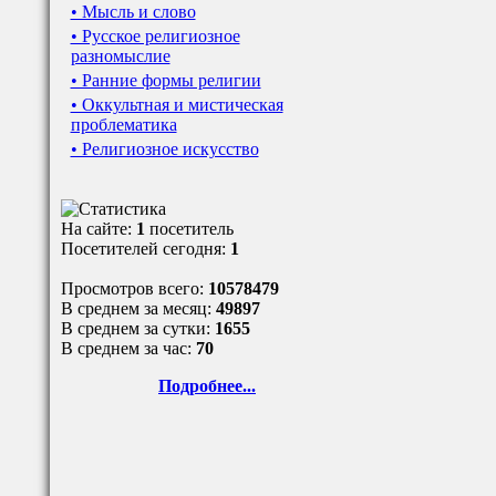
• Мысль и слово
• Русское религиозное
разномыслие
• Ранние формы религии
• Оккультная и мистическая
проблематика
• Религиозное искусство
На сайте:
1
посетитель
Посетителей сегодня:
1
Просмотров всего:
10578479
В среднем за месяц:
49897
В среднем за сутки:
1655
В среднем за час:
70
Подробнее...