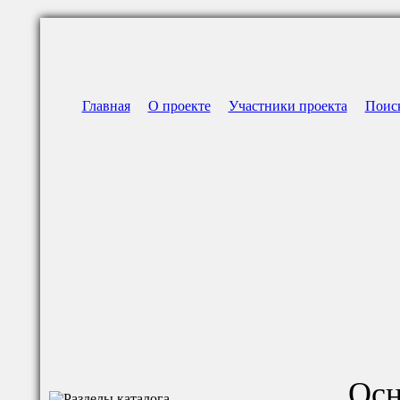
Главная
О проекте
Участники проекта
Поис
Осн