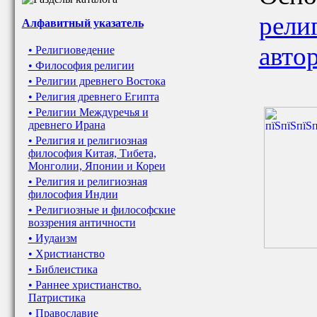
рели
Алфавитный указатель
авто
• Религиоведение
• Философия религии
• Религии древнего Востока
• Религия древнего Египта
• Религии Междуречья и
древнего Ирана
• Религия и религиозная
философия Китая, Тибета,
Монголии, Японии и Кореи
• Религия и религиозная
философия Индии
• Религиозные и философские
воззрения античности
• Иудаизм
• Христианство
• Библеистика
• Раннее христианство.
Патристика
• Православие