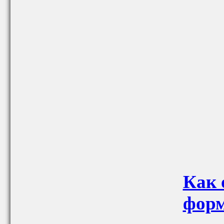
Как 
форм