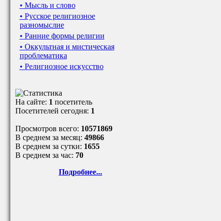
• Мысль и слово
• Русское религиозное
разномыслие
• Ранние формы религии
• Оккультная и мистическая
проблематика
• Религиозное искусство
На сайте:
1
посетитель
Посетителей сегодня:
1
Просмотров всего:
10571869
В среднем за месяц:
49866
В среднем за сутки:
1655
В среднем за час:
70
Подробнее...