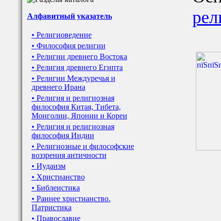
рел
Алфавитный указатель
• Религиоведение
• Философия религии
• Религии древнего Востока
• Религия древнего Египта
• Религии Междуречья и
древнего Ирана
• Религия и религиозная
философия Китая, Тибета,
Монголии, Японии и Кореи
• Религия и религиозная
философия Индии
• Религиозные и философские
воззрения античности
• Иудаизм
• Христианство
• Библеистика
• Раннее христианство.
Патристика
• Православие