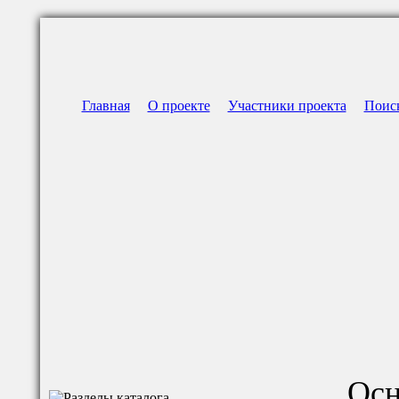
Главная
О проекте
Участники проекта
Поис
Осн