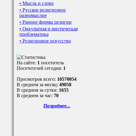
• Мысль и слово
• Русское религиозное
разномыслие
• Ранние формы религии
• Оккультная и мистическая
проблематика
• Религиозное искусство
На сайте:
1
посетитель
Посетителей сегодня:
1
Просмотров всего:
10570054
В среднем за месяц:
49858
В среднем за сутки:
1655
В среднем за час:
70
Подробнее...