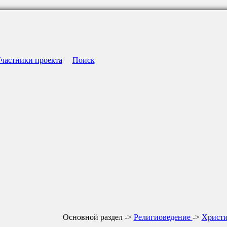
частники проекта
Поиск
Основной раздел ->
Религиоведение
->
Христ