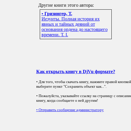
Другие книги этого автора:
•
Гризингер, Т.
Иезуиты. Полная история их
явных и тайных деяний от
основания ордена до настоящего
времени. Т. I.
Как открыть книгу в DjVu формате?
• Для того, чтобы скачать книгу, нажмите правой кнопко
выберите пункт "Сохранить объект как...".
• Пожалуйста, указывайте ссылку на страницу с описани
книгу, когда сообщаете о ней другим!
•
Отправить сообщение администратору