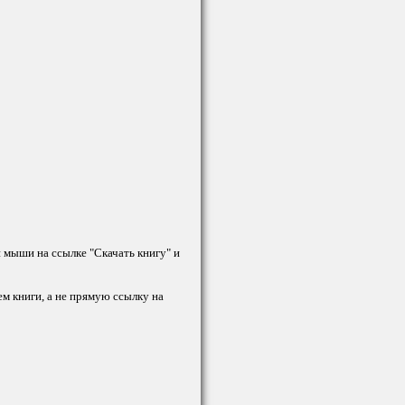
й мыши на ссылке "Скачать книгу" и
ем книги, а не прямую ссылку на