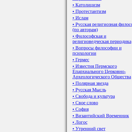
• Католицизм
• Протестантизм
• Ислам
• Русская религиозная филос
(по авторам)
• Философская и
религиоведческая периодика
• Вопросы философии и
психологии
• Гермес
• Известия Пермского
Епархиального Церковно-
Археологического Общества
• Полярная звезда
• Русская Мысль
• Свобода и культура
• Свое слово
• София
• Византийский Временник
• Логос
• Утренний свет