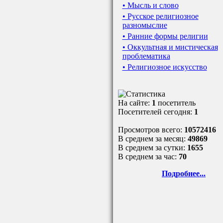
• Мысль и слово
• Русское религиозное
разномыслие
• Ранние формы религии
• Оккультная и мистическая
проблематика
• Религиозное искусство
На сайте:
1
посетитель
Посетителей сегодня:
1
Просмотров всего:
10572416
В среднем за месяц:
49869
В среднем за сутки:
1655
В среднем за час:
70
Подробнее...