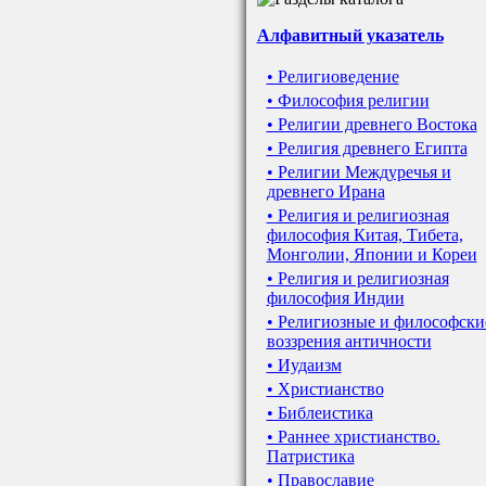
Алфавитный указатель
• Религиоведение
• Философия религии
• Религии древнего Востока
• Религия древнего Египта
• Религии Междуречья и
древнего Ирана
• Религия и религиозная
философия Китая, Тибета,
Монголии, Японии и Кореи
• Религия и религиозная
философия Индии
• Религиозные и философски
воззрения античности
• Иудаизм
• Христианство
• Библеистика
• Раннее христианство.
Патристика
• Православие