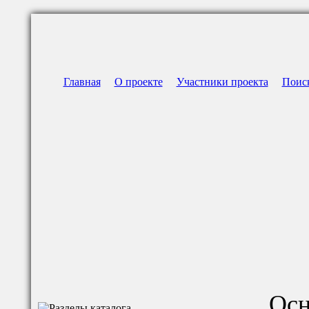
Главная
О проекте
Участники проекта
Поис
Осн