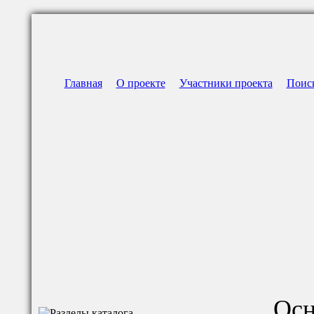
Главная
О проекте
Участники проекта
Поис
Осн