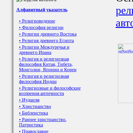
рел
Алфавитный указатель
авт
• Религиоведение
• Философия религии
• Религии древнего Востока
• Религия древнего Египта
• Религии Междуречья и
древнего Ирана
• Религия и религиозная
философия Китая, Тибета,
Монголии, Японии и Кореи
• Религия и религиозная
философия Индии
• Религиозные и философские
воззрения античности
• Иудаизм
• Христианство
• Библеистика
• Раннее христианство.
Патристика
• Православие