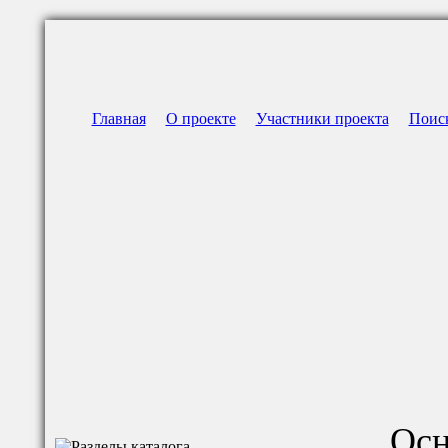
Главная
О проекте
Участники проекта
Поис
Осн