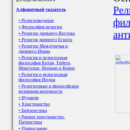
Рел
Алфавитный указатель
фил
• Религиоведение
• Философия религии
ант
• Религии древнего Востока
• Религия древнего Египта
• Религии Междуречья и
древнего Ирана
• Религия и религиозная
философия Китая, Тибета,
Монголии, Японии и Кореи
• Религия и религиозная
философия Индии
• Религиозные и философские
воззрения античности
• Иудаизм
• Христианство
• Библеистика
• Раннее христианство.
Патристика
• Православие