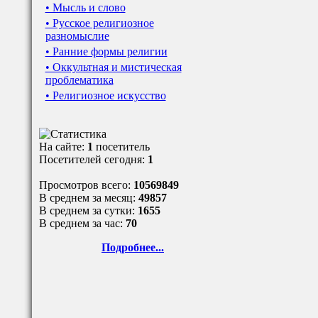
• Мысль и слово
• Русское религиозное
разномыслие
• Ранние формы религии
• Оккультная и мистическая
проблематика
• Религиозное искусство
На сайте:
1
посетитель
Посетителей сегодня:
1
Просмотров всего:
10569849
В среднем за месяц:
49857
В среднем за сутки:
1655
В среднем за час:
70
Подробнее...