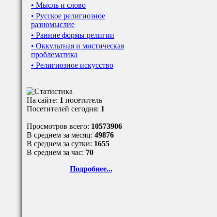
• Мысль и слово
• Русское религиозное
разномыслие
• Ранние формы религии
• Оккультная и мистическая
проблематика
• Религиозное искусство
На сайте:
1
посетитель
Посетителей сегодня:
1
Просмотров всего:
10573906
В среднем за месяц:
49876
В среднем за сутки:
1655
В среднем за час:
70
Подробнее...