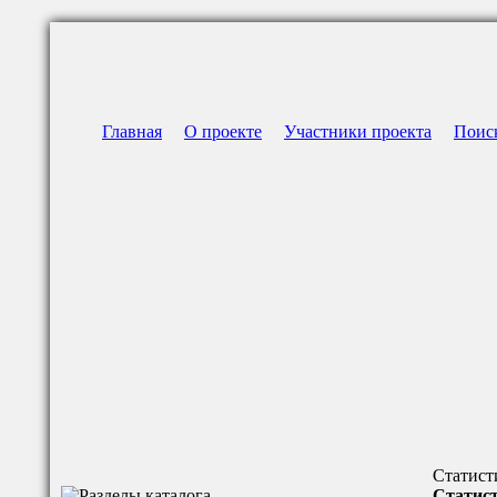
Главная
О проекте
Участники проекта
Поис
Статист
Статист