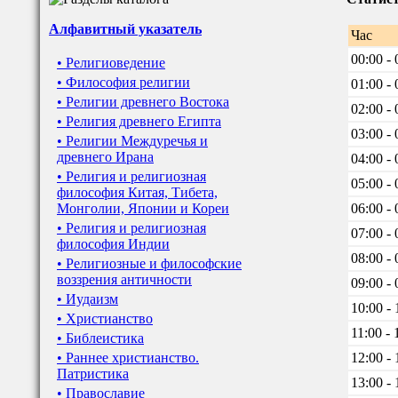
Алфавитный указатель
Час
00:00 - 
• Религиоведение
• Философия религии
01:00 - 
• Религии древнего Востока
02:00 - 
• Религия древнего Египта
03:00 - 
• Религии Междуречья и
древнего Ирана
04:00 - 
• Религия и религиозная
05:00 - 
философия Китая, Тибета,
Монголии, Японии и Кореи
06:00 - 
• Религия и религиозная
07:00 - 
философия Индии
08:00 - 
• Религиозные и философские
воззрения античности
09:00 - 
• Иудаизм
10:00 - 
• Христианство
11:00 - 
• Библеистика
• Раннее христианство.
12:00 - 
Патристика
13:00 - 
• Православие