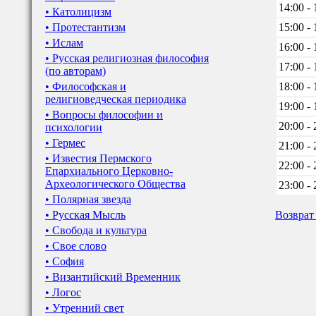
14:00 - 
• Католицизм
• Протестантизм
15:00 - 
• Ислам
16:00 - 
• Русская религиозная философия
17:00 - 
(по авторам)
• Философская и
18:00 - 
религиоведческая периодика
19:00 - 
• Вопросы философии и
20:00 - 
психологии
• Гермес
21:00 - 
• Известия Пермского
22:00 - 
Епархиального Церковно-
Археологического Общества
23:00 - 
• Полярная звезда
• Русская Мысль
Возврат
• Свобода и культура
• Свое слово
• София
• Византийский Временник
• Логос
• Утренний свет