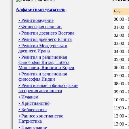
Алфавитный указатель
Час
00:00 - 
• Религиоведение
• Философия религии
01:00 - 
• Религии древнего Востока
02:00 - 
• Религия древнего Египта
03:00 - 
• Религии Междуречья и
древнего Ирана
04:00 - 
• Религия и религиозная
05:00 - 
философия Китая, Тибета,
Монголии, Японии и Кореи
06:00 - 
• Религия и религиозная
07:00 - 
философия Индии
08:00 - 
• Религиозные и философские
воззрения античности
09:00 - 
• Иудаизм
10:00 - 
• Христианство
11:00 - 
• Библеистика
• Раннее христианство.
12:00 - 
Патристика
13:00 - 
• Православие