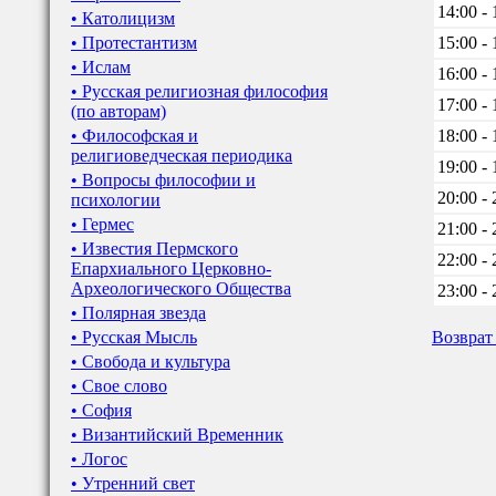
14:00 - 
• Католицизм
• Протестантизм
15:00 - 
• Ислам
16:00 - 
• Русская религиозная философия
17:00 - 
(по авторам)
• Философская и
18:00 - 
религиоведческая периодика
19:00 - 
• Вопросы философии и
20:00 - 
психологии
• Гермес
21:00 - 
• Известия Пермского
22:00 - 
Епархиального Церковно-
Археологического Общества
23:00 - 
• Полярная звезда
• Русская Мысль
Возврат
• Свобода и культура
• Свое слово
• София
• Византийский Временник
• Логос
• Утренний свет