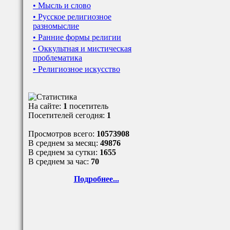
• Мысль и слово
• Русское религиозное
разномыслие
• Ранние формы религии
• Оккультная и мистическая
проблематика
• Религиозное искусство
На сайте:
1
посетитель
Посетителей сегодня:
1
Просмотров всего:
10573908
В среднем за месяц:
49876
В среднем за сутки:
1655
В среднем за час:
70
Подробнее...