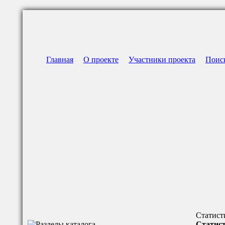
Главная
О проекте
Участники проекта
Поис
Статист
Статист