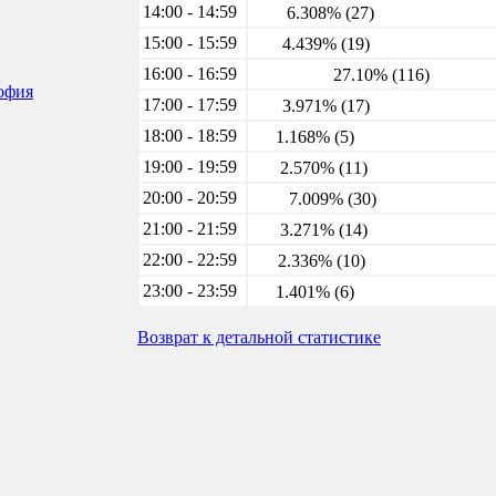
14:00 - 14:59
6.308% (27)
15:00 - 15:59
4.439% (19)
16:00 - 16:59
27.10% (116)
софия
17:00 - 17:59
3.971% (17)
18:00 - 18:59
1.168% (5)
19:00 - 19:59
2.570% (11)
20:00 - 20:59
7.009% (30)
21:00 - 21:59
3.271% (14)
22:00 - 22:59
2.336% (10)
23:00 - 23:59
1.401% (6)
Возврат к детальной статистике