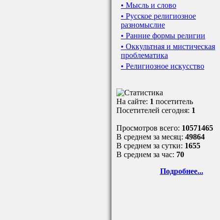
• Мысль и слово
• Русское религиозное
разномыслие
• Ранние формы религии
• Оккультная и мистическая
проблематика
• Религиозное искусство
На сайте:
1
посетитель
Посетителей сегодня:
1
Просмотров всего:
10571465
В среднем за месяц:
49864
В среднем за сутки:
1655
В среднем за час:
70
Подробнее...