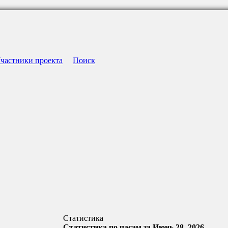
частники проекта
Поиск
Статистика
Статистика по часам за Июнь 28, 2026