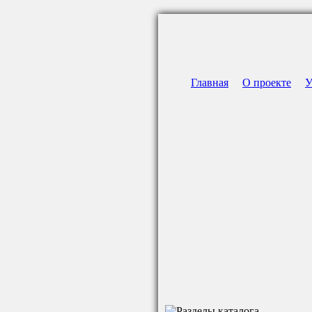
Главная
О проекте
У