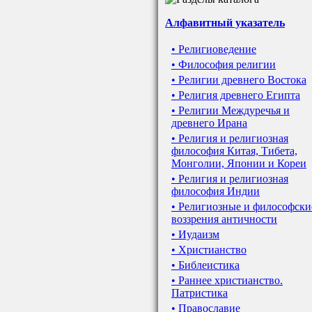
Алфавитный указатель
• Религиоведение
• Философия религии
• Религии древнего Востока
• Религия древнего Египта
• Религии Междуречья и
древнего Ирана
• Религия и религиозная
философия Китая, Тибета,
Монголии, Японии и Кореи
• Религия и религиозная
философия Индии
• Религиозные и философски
воззрения античности
• Иудаизм
• Христианство
• Библеистика
• Раннее христианство.
Патристика
• Православие