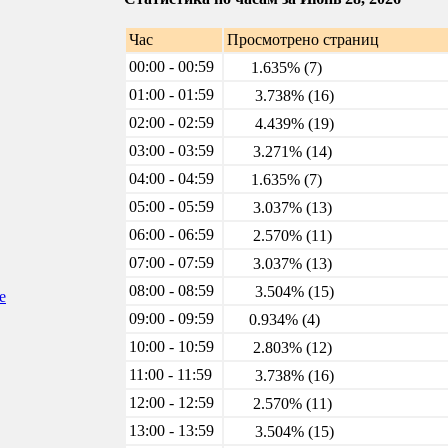
Час
Просмотрено страниц
00:00 - 00:59
1.635% (7)
01:00 - 01:59
3.738% (16)
02:00 - 02:59
4.439% (19)
03:00 - 03:59
3.271% (14)
04:00 - 04:59
1.635% (7)
05:00 - 05:59
3.037% (13)
06:00 - 06:59
2.570% (11)
07:00 - 07:59
3.037% (13)
08:00 - 08:59
3.504% (15)
е
09:00 - 09:59
0.934% (4)
10:00 - 10:59
2.803% (12)
11:00 - 11:59
3.738% (16)
12:00 - 12:59
2.570% (11)
13:00 - 13:59
3.504% (15)