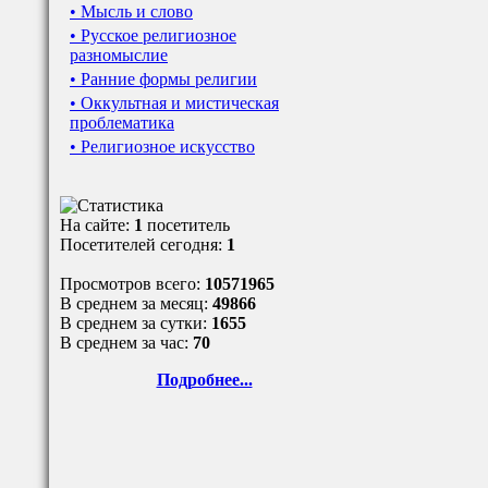
• Мысль и слово
• Русское религиозное
разномыслие
• Ранние формы религии
• Оккультная и мистическая
проблематика
• Религиозное искусство
На сайте:
1
посетитель
Посетителей сегодня:
1
Просмотров всего:
10571965
В среднем за месяц:
49866
В среднем за сутки:
1655
В среднем за час:
70
Подробнее...