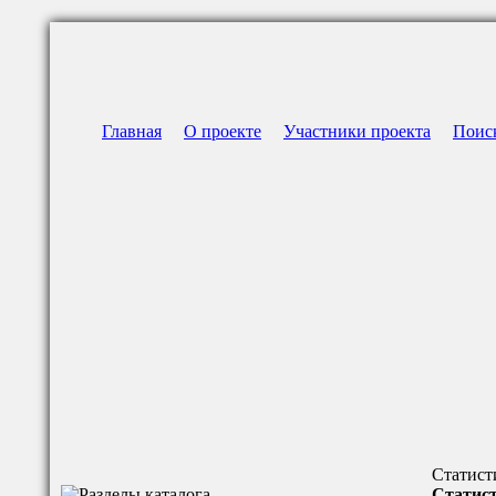
Главная
О проекте
Участники проекта
Поис
Статист
Статист