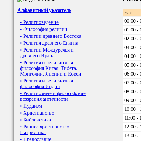
Алфавитный указатель
Час
00:00 - 
• Религиоведение
• Философия религии
01:00 - 
• Религии древнего Востока
02:00 - 
• Религия древнего Египта
03:00 - 
• Религии Междуречья и
древнего Ирана
04:00 - 
• Религия и религиозная
05:00 - 
философия Китая, Тибета,
Монголии, Японии и Кореи
06:00 - 
• Религия и религиозная
07:00 - 
философия Индии
08:00 - 
• Религиозные и философские
воззрения античности
09:00 - 
• Иудаизм
10:00 - 
• Христианство
11:00 - 
• Библеистика
• Раннее христианство.
12:00 - 
Патристика
13:00 - 
• Православие