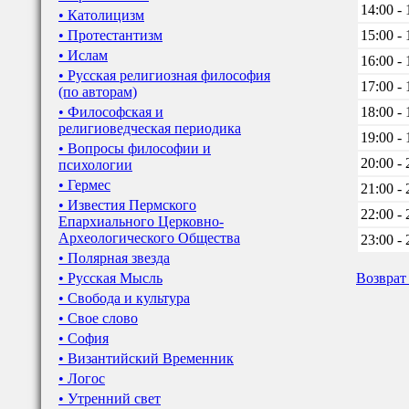
14:00 - 
• Католицизм
• Протестантизм
15:00 - 
• Ислам
16:00 - 
• Русская религиозная философия
17:00 - 
(по авторам)
• Философская и
18:00 - 
религиоведческая периодика
19:00 - 
• Вопросы философии и
20:00 - 
психологии
• Гермес
21:00 - 
• Известия Пермского
22:00 - 
Епархиального Церковно-
Археологического Общества
23:00 - 
• Полярная звезда
• Русская Мысль
Возврат
• Свобода и культура
• Свое слово
• София
• Византийский Временник
• Логос
• Утренний свет