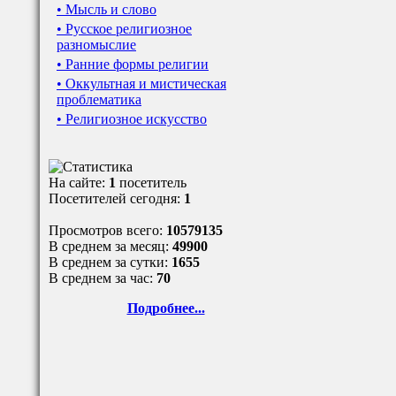
• Мысль и слово
• Русское религиозное
разномыслие
• Ранние формы религии
• Оккультная и мистическая
проблематика
• Религиозное искусство
На сайте:
1
посетитель
Посетителей сегодня:
1
Просмотров всего:
10579135
В среднем за месяц:
49900
В среднем за сутки:
1655
В среднем за час:
70
Подробнее...