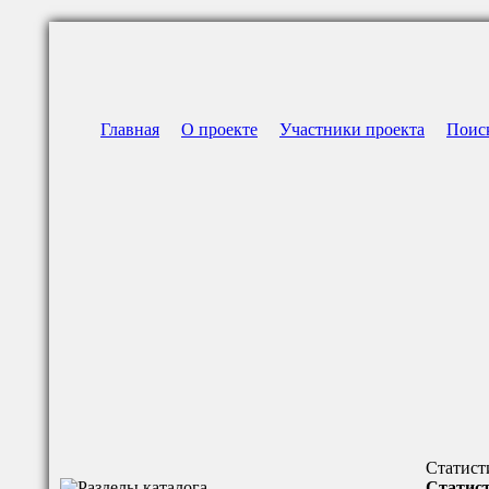
Главная
О проекте
Участники проекта
Поис
Статист
Статист