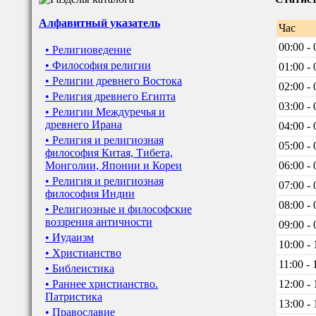
Алфавитный указатель
Час
00:00 - 
• Религиоведение
• Философия религии
01:00 - 
• Религии древнего Востока
02:00 - 
• Религия древнего Египта
03:00 - 
• Религии Междуречья и
древнего Ирана
04:00 - 
• Религия и религиозная
05:00 - 
философия Китая, Тибета,
Монголии, Японии и Кореи
06:00 - 
• Религия и религиозная
07:00 - 
философия Индии
08:00 - 
• Религиозные и философские
воззрения античности
09:00 - 
• Иудаизм
10:00 - 
• Христианство
11:00 - 
• Библеистика
• Раннее христианство.
12:00 - 
Патристика
13:00 - 
• Православие