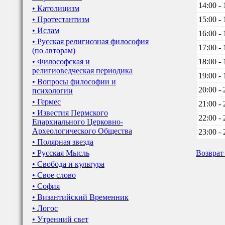
14:00 - 
• Католицизм
• Протестантизм
15:00 - 
• Ислам
16:00 - 
• Русская религиозная философия
17:00 - 
(по авторам)
• Философская и
18:00 - 
религиоведческая периодика
19:00 - 
• Вопросы философии и
20:00 - 
психологии
• Гермес
21:00 - 
• Известия Пермского
22:00 - 
Епархиального Церковно-
Археологического Общества
23:00 - 
• Полярная звезда
• Русская Мысль
Возврат
• Свобода и культура
• Свое слово
• София
• Византийский Временник
• Логос
• Утренний свет