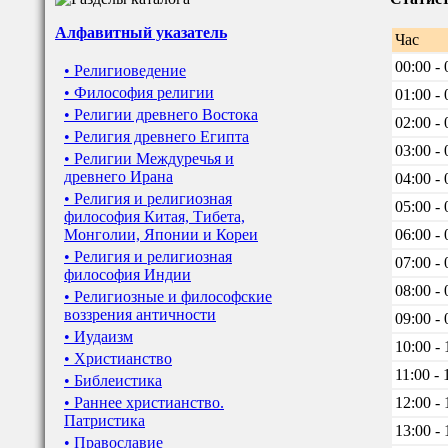
Алфавитный указатель
Час
00:00 - 
• Религиоведение
• Философия религии
01:00 - 
• Религии древнего Востока
02:00 - 
• Религия древнего Египта
03:00 - 
• Религии Междуречья и
древнего Ирана
04:00 - 
• Религия и религиозная
05:00 - 
философия Китая, Тибета,
Монголии, Японии и Кореи
06:00 - 
• Религия и религиозная
07:00 - 
философия Индии
08:00 - 
• Религиозные и философские
воззрения античности
09:00 - 
• Иудаизм
10:00 - 
• Христианство
11:00 - 
• Библеистика
• Раннее христианство.
12:00 - 
Патристика
13:00 - 
• Православие