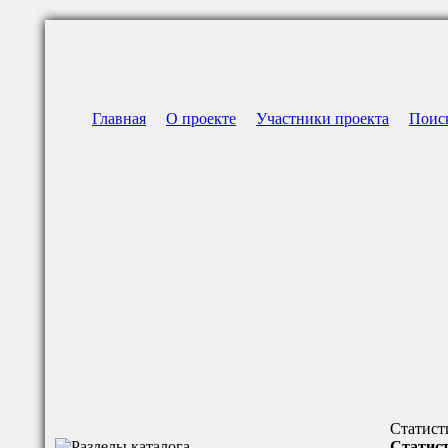
Главная
О проекте
Участники проекта
Поис
Статист
Статист