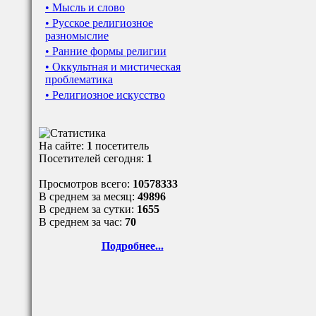
• Мысль и слово
• Русское религиозное
разномыслие
• Ранние формы религии
• Оккультная и мистическая
проблематика
• Религиозное искусство
На сайте:
1
посетитель
Посетителей сегодня:
1
Просмотров всего:
10578333
В среднем за месяц:
49896
В среднем за сутки:
1655
В среднем за час:
70
Подробнее...