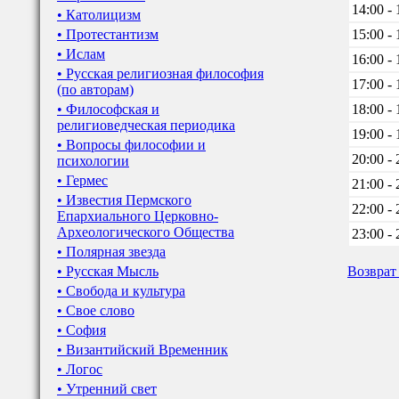
14:00 - 
• Католицизм
• Протестантизм
15:00 - 
• Ислам
16:00 - 
• Русская религиозная философия
17:00 - 
(по авторам)
• Философская и
18:00 - 
религиоведческая периодика
19:00 - 
• Вопросы философии и
20:00 - 
психологии
• Гермес
21:00 - 
• Известия Пермского
22:00 - 
Епархиального Церковно-
Археологического Общества
23:00 - 
• Полярная звезда
• Русская Мысль
Возврат
• Свобода и культура
• Свое слово
• София
• Византийский Временник
• Логос
• Утренний свет