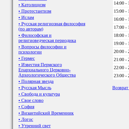
14:00 - 
• Католицизм
• Протестантизм
15:00 - 
• Ислам
16:00 - 
• Русская религиозная философия
17:00 - 
(по авторам)
• Философская и
18:00 - 
религиоведческая периодика
19:00 - 
• Вопросы философии и
20:00 - 
психологии
• Гермес
21:00 - 
• Известия Пермского
22:00 - 
Епархиального Церковно-
Археологического Общества
23:00 - 
• Полярная звезда
• Русская Мысль
Возврат
• Свобода и культура
• Свое слово
• София
• Византийский Временник
• Логос
• Утренний свет