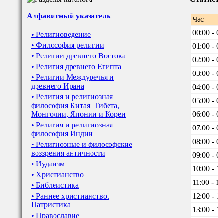
Алфавитный указатель
Час
00:00 - 
• Религиоведение
• Философия религии
01:00 - 
• Религии древнего Востока
02:00 - 
• Религия древнего Египта
03:00 - 
• Религии Междуречья и
древнего Ирана
04:00 - 
• Религия и религиозная
05:00 - 
философия Китая, Тибета,
Монголии, Японии и Кореи
06:00 - 
• Религия и религиозная
07:00 - 
философия Индии
08:00 - 
• Религиозные и философские
воззрения античности
09:00 - 
• Иудаизм
10:00 - 
• Христианство
11:00 - 
• Библеистика
• Раннее христианство.
12:00 - 
Патристика
13:00 - 
• Православие