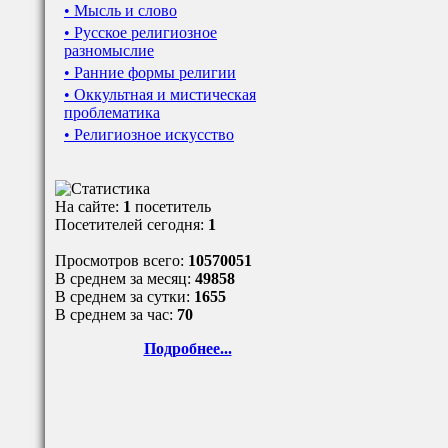
• Мысль и слово
• Русское религиозное
разномыслие
• Ранние формы религии
• Оккультная и мистическая
проблематика
• Религиозное искусство
На сайте:
1
посетитель
Посетителей сегодня:
1
Просмотров всего:
10570051
В среднем за месяц:
49858
В среднем за сутки:
1655
В среднем за час:
70
Подробнее...