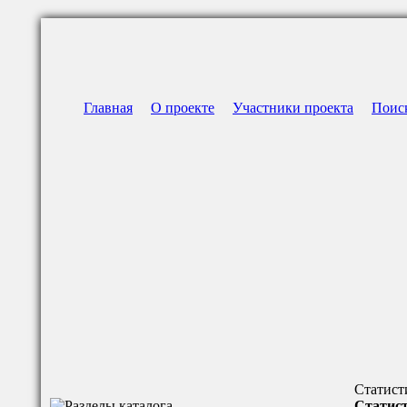
Главная
О проекте
Участники проекта
Поис
Статист
Статист