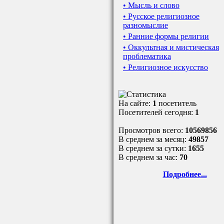
• Мысль и слово
• Русское религиозное
разномыслие
• Ранние формы религии
• Оккультная и мистическая
проблематика
• Религиозное искусство
На сайте:
1
посетитель
Посетителей сегодня:
1
Просмотров всего:
10569856
В среднем за месяц:
49857
В среднем за сутки:
1655
В среднем за час:
70
Подробнее...