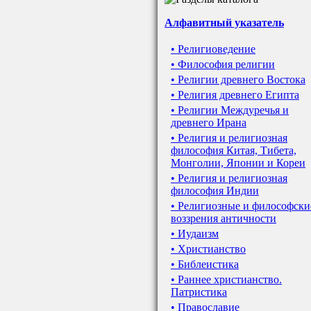
Алфавитный указатель
• Религиоведение
• Философия религии
• Религии древнего Востока
• Религия древнего Египта
• Религии Междуречья и
древнего Ирана
• Религия и религиозная
философия Китая, Тибета,
Монголии, Японии и Кореи
• Религия и религиозная
философия Индии
• Религиозные и философски
воззрения античности
• Иудаизм
• Христианство
• Библеистика
• Раннее христианство.
Патристика
• Православие