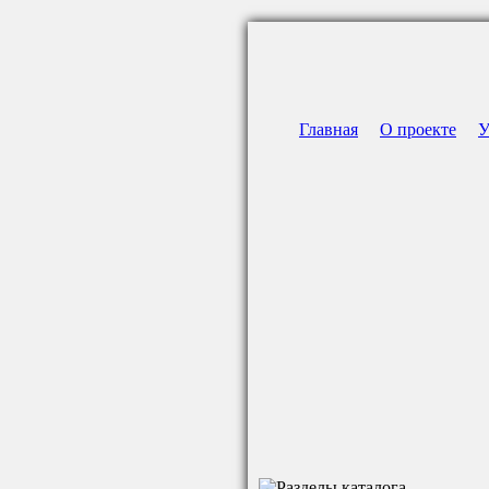
Главная
О проекте
У