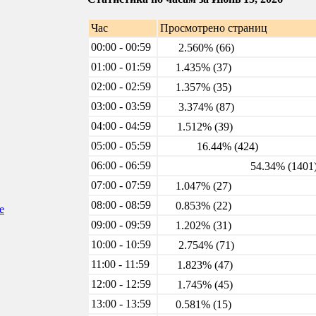
Час
Просмотрено страниц
00:00 - 00:59
2.560% (66)
01:00 - 01:59
1.435% (37)
02:00 - 02:59
1.357% (35)
03:00 - 03:59
3.374% (87)
04:00 - 04:59
1.512% (39)
05:00 - 05:59
16.44% (424)
06:00 - 06:59
54.34% (1401
07:00 - 07:59
1.047% (27)
08:00 - 08:59
0.853% (22)
е
09:00 - 09:59
1.202% (31)
10:00 - 10:59
2.754% (71)
11:00 - 11:59
1.823% (47)
12:00 - 12:59
1.745% (45)
13:00 - 13:59
0.581% (15)