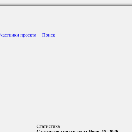
частники проекта
Поиск
Статистика
Статистика по часам за Июнь 15, 2026