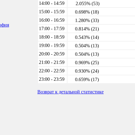
14:00 - 14:59
2.055% (53)
15:00 - 15:59
0.698% (18)
16:00 - 16:59
1.280% (33)
софия
17:00 - 17:59
0.814% (21)
18:00 - 18:59
0.543% (14)
19:00 - 19:59
0.504% (13)
20:00 - 20:59
0.504% (13)
21:00 - 21:59
0.969% (25)
22:00 - 22:59
0.930% (24)
23:00 - 23:59
0.659% (17)
Возврат к детальной статистике