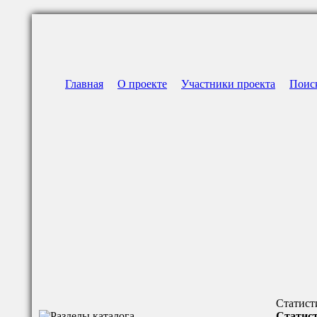
Главная
О проекте
Участники проекта
Поис
Статист
Статист