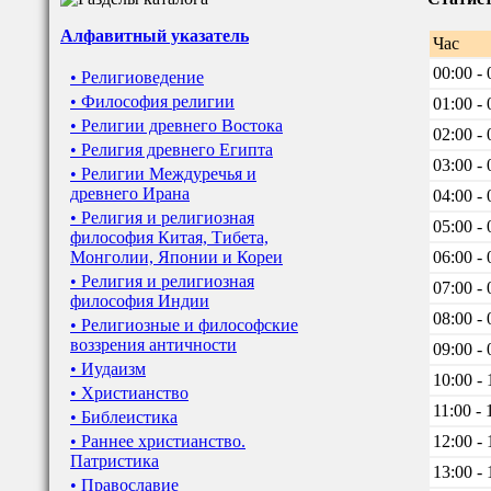
Алфавитный указатель
Час
00:00 - 
• Религиоведение
• Философия религии
01:00 - 
• Религии древнего Востока
02:00 - 
• Религия древнего Египта
03:00 - 
• Религии Междуречья и
древнего Ирана
04:00 - 
• Религия и религиозная
05:00 - 
философия Китая, Тибета,
Монголии, Японии и Кореи
06:00 - 
• Религия и религиозная
07:00 - 
философия Индии
08:00 - 
• Религиозные и философские
воззрения античности
09:00 - 
• Иудаизм
10:00 - 
• Христианство
11:00 - 
• Библеистика
• Раннее христианство.
12:00 - 
Патристика
13:00 - 
• Православие