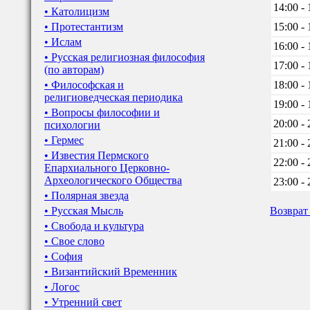
14:00 - 
• Католицизм
• Протестантизм
15:00 - 
• Ислам
16:00 - 
• Русская религиозная философия
17:00 - 
(по авторам)
• Философская и
18:00 - 
религиоведческая периодика
19:00 - 
• Вопросы философии и
20:00 - 
психологии
• Гермес
21:00 - 
• Известия Пермского
22:00 - 
Епархиального Церковно-
Археологического Общества
23:00 - 
• Полярная звезда
• Русская Мысль
Возврат
• Свобода и культура
• Свое слово
• София
• Византийский Временник
• Логос
• Утренний свет