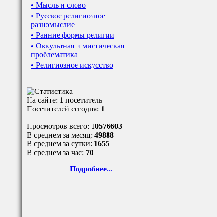
• Мысль и слово
• Русское религиозное
разномыслие
• Ранние формы религии
• Оккультная и мистическая
проблематика
• Религиозное искусство
На сайте:
1
посетитель
Посетителей сегодня:
1
Просмотров всего:
10576603
В среднем за месяц:
49888
В среднем за сутки:
1655
В среднем за час:
70
Подробнее...