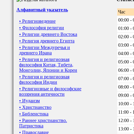
Алфавитный указатель
Час
00:00 - 
• Религиоведение
• Философия религии
01:00 - 
• Религии древнего Востока
02:00 - 
• Религия древнего Египта
03:00 - 
• Религии Междуречья и
древнего Ирана
04:00 - 
• Религия и религиозная
05:00 - 
философия Китая, Тибета,
Монголии, Японии и Кореи
06:00 - 
• Религия и религиозная
07:00 - 
философия Индии
08:00 - 
• Религиозные и философские
воззрения античности
09:00 - 
• Иудаизм
10:00 - 
• Христианство
11:00 - 
• Библеистика
• Раннее христианство.
12:00 - 
Патристика
13:00 - 
• Православие