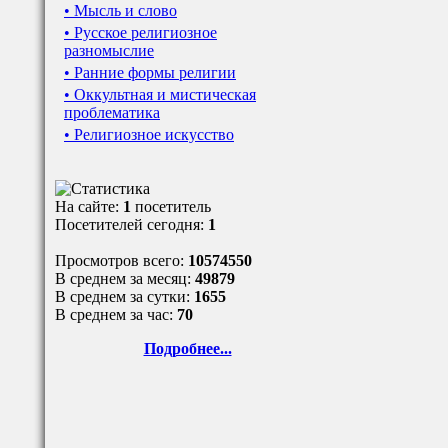
• Мысль и слово
• Русское религиозное
разномыслие
• Ранние формы религии
• Оккультная и мистическая
проблематика
• Религиозное искусство
На сайте:
1
посетитель
Посетителей сегодня:
1
Просмотров всего:
10574550
В среднем за месяц:
49879
В среднем за сутки:
1655
В среднем за час:
70
Подробнее...