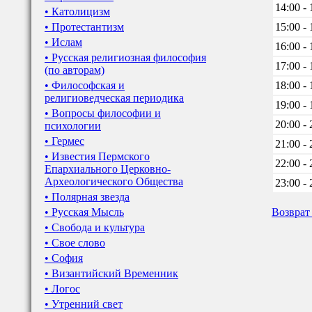
14:00 - 
• Католицизм
• Протестантизм
15:00 - 
• Ислам
16:00 - 
• Русская религиозная философия
17:00 - 
(по авторам)
• Философская и
18:00 - 
религиоведческая периодика
19:00 - 
• Вопросы философии и
20:00 - 
психологии
• Гермес
21:00 - 
• Известия Пермского
22:00 - 
Епархиального Церковно-
Археологического Общества
23:00 - 
• Полярная звезда
• Русская Мысль
Возврат
• Свобода и культура
• Свое слово
• София
• Византийский Временник
• Логос
• Утренний свет