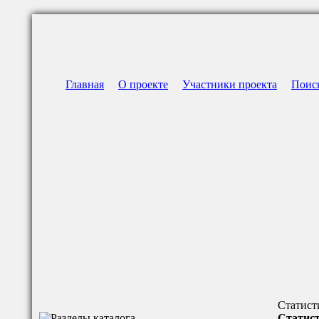
Главная
О проекте
Участники проекта
Поис
Статист
Статист